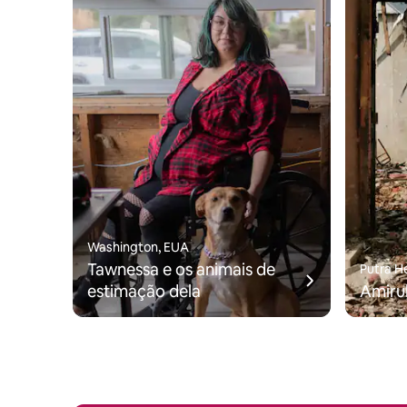
Washington, EUA
Tawnessa e os animais de
Putra H
estimação dela
Amirul