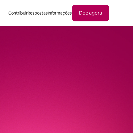
Doe agora
Contribuir
Respostas
Informações