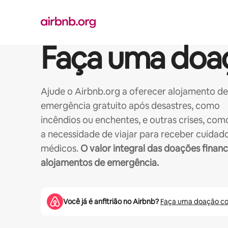
Pular
para
o
conteúdo
Faça uma doa
Ajude o Airbnb.org a oferecer alojamento de
emergência gratuito após desastres, como
incêndios ou enchentes, e outras crises, com
a necessidade de viajar para receber cuidad
médicos.
O valor integral das doações financ
alojamentos de emergência.
Você já é anfitrião no Airbnb?
Faça uma doação c