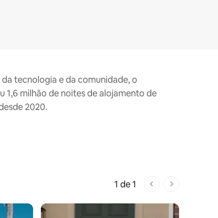
 da tecnologia e da comunidade, o
u 1,6 milhão de noites de alojamento de
 desde 2020.
1 de 1
1 de 1 páginas