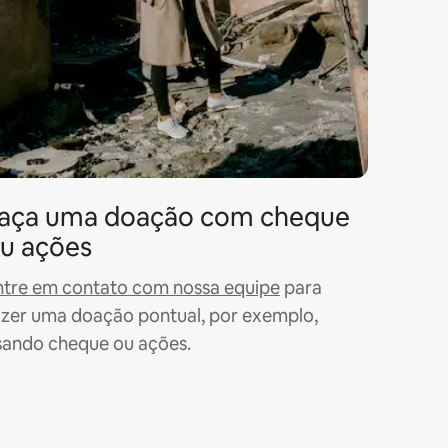
aça uma doação com cheque
u ações
ntre em contato com nossa equipe
para
azer uma doação pontual, por exemplo,
sando cheque ou ações.