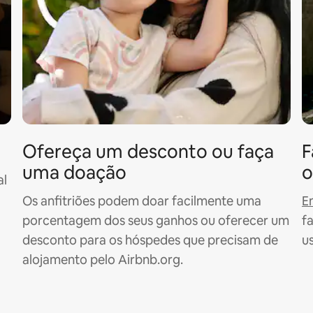
Ofereça um desconto ou faça
F
uma doação
o
al
Os anfitriões podem doar facilmente uma
E
porcentagem dos seus ganhos ou oferecer um
f
desconto para os hóspedes que precisam de
u
alojamento pelo Airbnb.org.