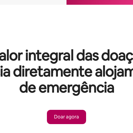
alor integral das doa
cia diretamente aloja
de emergência
Doar agora